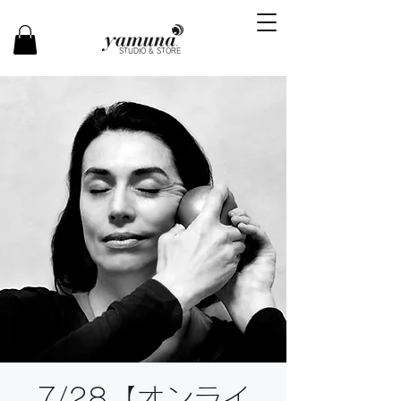
STUDIO & STORE
7/28【オンライ