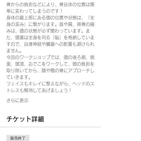
骨からの負担などにより、骨自体の位置は簡
単に変わってしまうのです！
身体の最上部にある頭の位置や状態は、「全
身の歪み」に繋がります。首や肩、背骨の痛
みは、頭の状態が必ず関わっています。ま
た、頭蓋は全身を司る「脳」を格納していま
すので、自律神経や臓器への影響も避けられ
ません。
今回のワークショップでは、頭の後ろ側、側
面、頭頂、おでこをワークして、頭の負担を
取り除いてから、顔や顎の骨にアプローチし
ていきます。
フェイスもキレイに整えながら、ヘッドのス
トレスも解消してあげましょう！
さらに表示
チケット詳細
販売終了