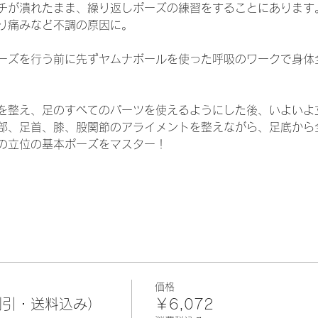
チが潰れたまま、繰り返しポーズの練習をすることにあります
り痛みなど不調の原因に。
ーズを行う前に先ずヤムナボールを使った呼吸のワークで身体
を整え、足のすべてのパーツを使えるようにした後、いよいよ
部、足首、膝、股関節のアライメントを整えながら、足底から
の立位の基本ポーズをマスター！
価格
割引・送料込み）
￥6,072