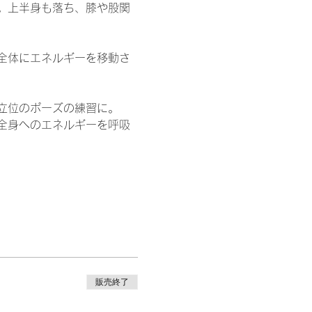
。上半身も落ち、膝や股関
全体にエネルギーを移動さ
立位のポーズの練習に。
全身へのエネルギーを呼吸
販売終了