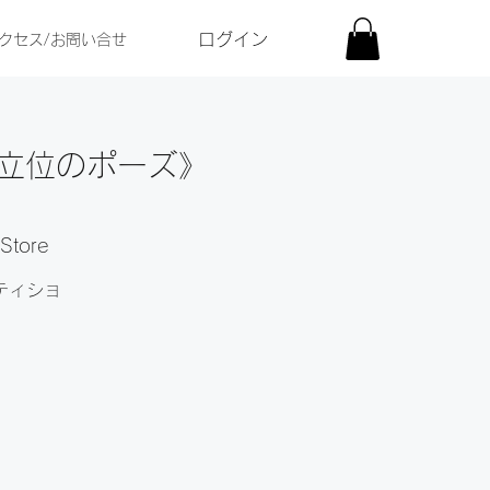
ログイン
クセス/お問い合せ
《立位のポーズ》
tore
ティショ