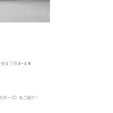
区富ケ谷１丁目３−１６
のポーズ》をご紹介！