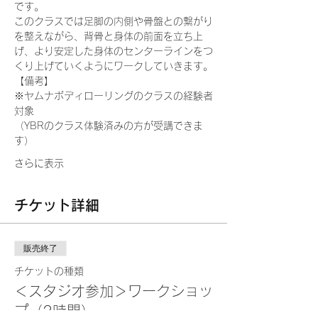
です。
このクラスでは足脚の内側や骨盤との繋がり
を整えながら、背骨と身体の前面を立ち上
げ、より安定した身体のセンターラインをつ
くり上げていくようにワークしていきます。
【備考】
※ヤムナボディローリングのクラスの経験者
対象
（YBRのクラス体験済みの方が受講できま
す）
さらに表示
チケット詳細
販売終了
チケットの種類
＜スタジオ参加＞ワークショッ
プ（2時間）