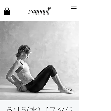
STUDIO & STORE
6/15(水)【スタジ