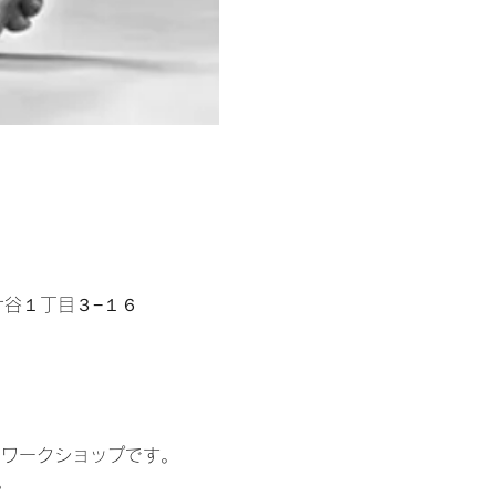
区富ケ谷１丁目３−１６
るワークショップです。
。