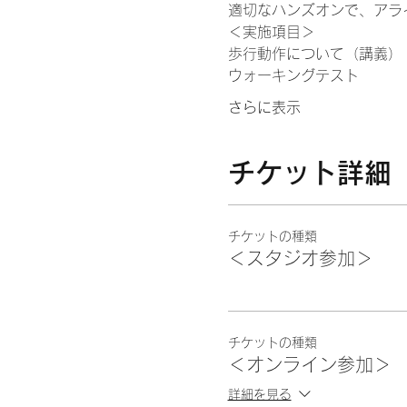
適切なハンズオンで、アラ
＜実施項目＞
歩行動作について（講義）
ウォーキングテスト
さらに表示
チケット詳細
チケットの種類
＜スタジオ参加＞
チケットの種類
＜オンライン参加＞
詳細を見る