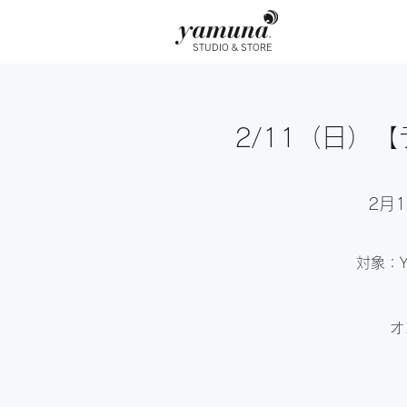
STUDIO & STORE
2/11（日）
2月1
対象：Y
オ