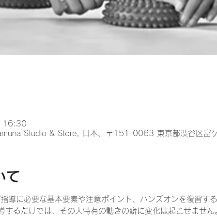
 16:30
na Studio & Store, 日本、〒151-0063 東京都渋谷
いて
/指導に必要な基本要素や注意ポイント、ハンズオンを復習す
導するだけでは、その人特有の動きの癖に変化は起こせません