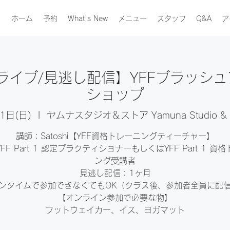
ホーム
予約
What's New
メニュー
スタッフ
Q&A
ア
【ライブ/見逃し配信】YFFブラッシ
ショップ
1日(日)
  |  
ヤムナスタジオ＆ストア Yamuna Studio & S
講師：Satoshi【YFF資格トレーニングティーチャー】
FF Part 1 認定プラクティショナーもしくはYFF Part 1 資
ング受講者
見逃し配信：1ヶ月
ンタイムで参加できなくてもOK（クラス後、参加者全員に配
【オンライン参加で必要な物】
フットウェイカー、イス、ヨガマット