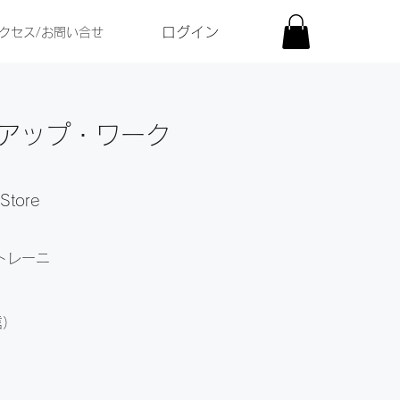
ログイン
クセス/お問い合せ
ュアップ・ワーク
tore
格トレーニ
信）