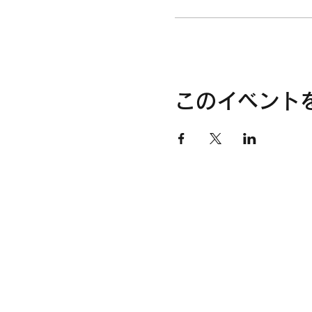
このイベント
ホーム
予約
What's New
メニュー
スタッフ