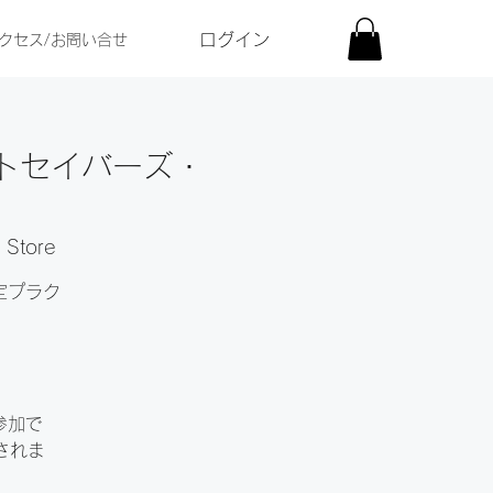
ログイン
クセス/お問い合せ
ットセイバーズ・
Store
定プラク
参加で
されま