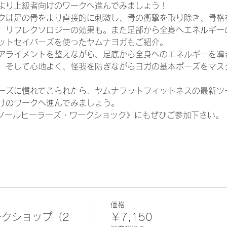
より上級者向けのワークへ進んでみましょう！
クは足の骨をより直接的に刺激し、骨の衝撃を取り除き、骨格
、リフレクソロジーの効果も。また足部から全身へエネルギー
ットセイバーズを使ったヤムナヨガもご紹介。
アライメントを整えながら、足底から全身へのエネルギーを導
、そして心地よく、怪我を防ぎながらヨガの基本ポーズをマス
ーズに慣れてこられたら、ヤムナフットフィットネスの最新ツ
けのワークへ進んでみましょう。
ムナソールヒーラーズ・ワークショック》にもぜひご参加下さい。
価格
クショップ（2
￥7,150