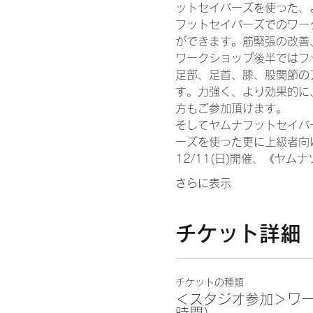
ットセイバーズを使った、
フットセイバーズでのワー
ができます。筋緊張の改善
ワークショップ後半ではフ
足部、足首、膝、股関節の
す。力強く、より効果的に
方もご参加頂けます。
そしてヤムナフットセイバ
ーズを使った更に上級者向
12/11(日)開催、《ヤ
さらに表示
チケット詳細
チケットの種類
＜スタジオ参加＞ワー
時間）