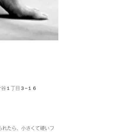
区富ケ谷１丁目３−１６
られたら、小さくて硬いフ