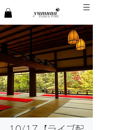
STUDIO & STORE
10/17【ライブ配