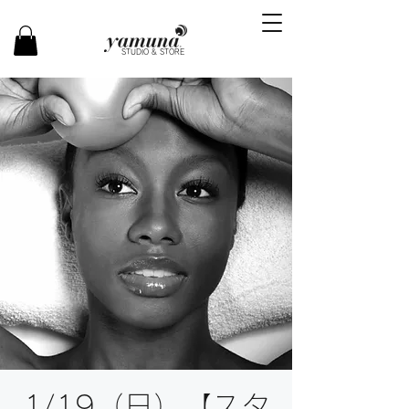
STUDIO & STORE
1/19（日）【スタ