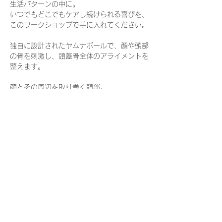
生活パターンの中に。
いつでもどこでもケアし続けられる喜びを、
このワークショップで手に入れてください。
独自に設計されたヤムナボールで、顔や頭部
の骨を刺激し、頭蓋骨全体のアライメントを
整えます。
顔とその周辺を取り巻く頭部。
さらに表示
このイベントをシェア