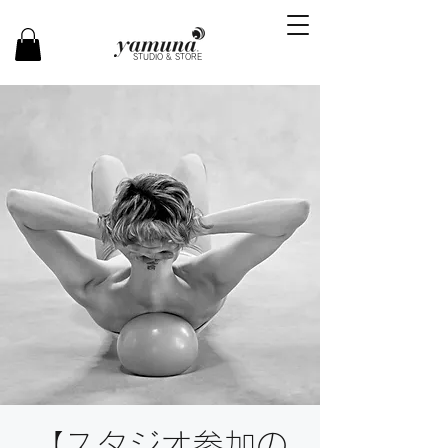
STUDIO & STORE
【スタジオ参加の