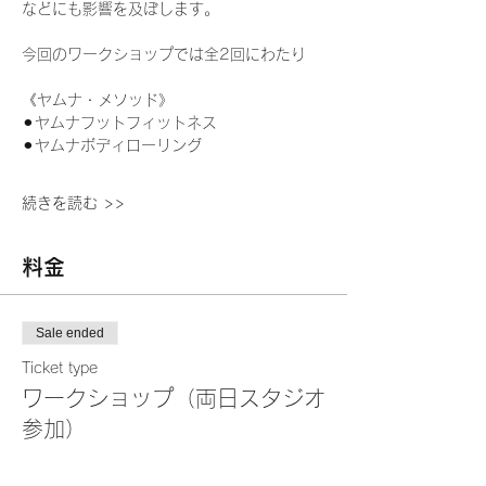
などにも影響を及ぼします。
今回のワークショップでは全2回にわたり
《ヤムナ・メソッド》
⚫︎ヤムナフットフィットネス
⚫︎ヤムナボディローリング
続きを読む >>
料金
Sale ended
Ticket type
ワークショップ（両日スタジオ
参加）
More info