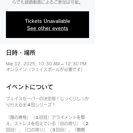
らでも録画動画によるご参加は可能。
Tickets Unavailable
See other events
日時・場所
Mar 02, 2025, 10:30 AM – 12:30 PM
オンライン（フェイスボールが必要です）
イベントについて
フェイスセーバーの決定版！じっくりしっか
り行える全４回シリーズ！
「顔の骨格」（１回目）アライメントを整
え、ストレスを抱えている「目の周り」（２
回目）、「口の周り」（３回目）、「顎関