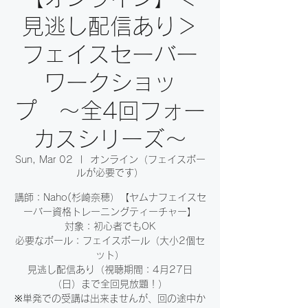
見逃し配信あり＞
フェイスセーバー
ワークショッ
プ 〜全4回フォー
カスシリーズ〜
Sun, Mar 02
  |  
オンライン（フェイスボー
ルが必要です）
講師：Naho(杉崎奈穂）【ヤムナフェイスセ
ーバー資格トレーニングティーチャー】
対象：初心者でもOK
必要なボール：フェイスボール（大小2個セ
ット）
見逃し配信あり（視聴期間：4月27日
（日）まで全回見放題！）
※単発での受講は出来ませんが、回の途中か