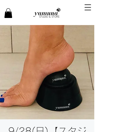
STUDIO & STORE
9/28(日)【スタジ