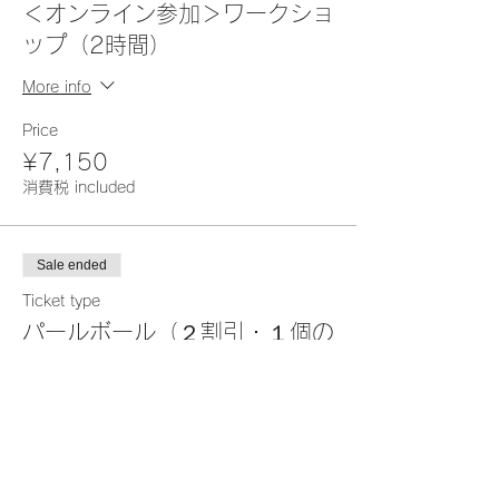
＜オンライン参加＞ワークショ
ップ（2時間）
More info
Price
¥7,150
消費税 included
Sale ended
Ticket type
パールボール（２割引・１個の
み購入可））
More info
Price
¥2,904