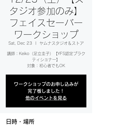
タジオ参加のみ】
フェイスセーバー
ワークショップ
Sat, Dec 23
  |  
ヤムナスタジオ＆ストア
講師：Keiko（足立圭子）【YFS認定プラク
ティショナー】
対象：初心者でもOK
ワークショップのお申し込みが
完了板しました！
他のイベントを見る
日時・場所