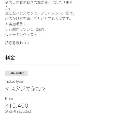
その人特有の動きの癖に変化は起こせませ
ん。
適切なハンズオンで、アライメント、動作、
圧のかけ方を導くことがとても大切です。
＜実施項目＞
歩行動作について（講義）
ウォーキングテスト
続きを読む >>
料金
Sale ended
Ticket type
＜スタジオ参加＞
Price
¥15,400
消費税 included