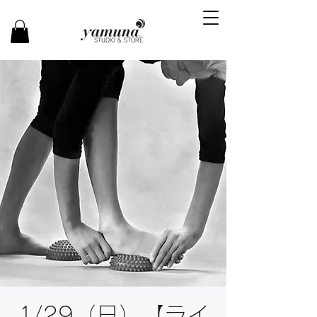
STUDIO & STORE
1/29（日）【ライ