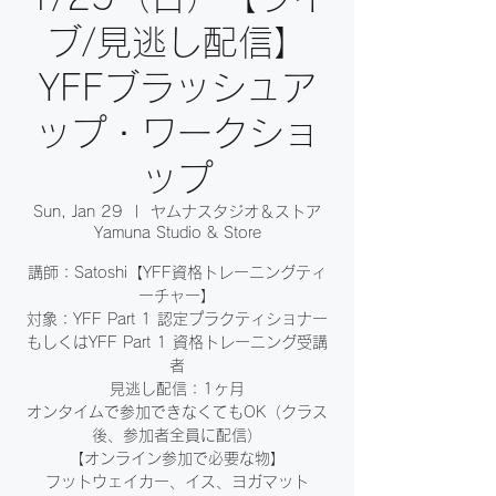
ブ/見逃し配信】
YFFブラッシュア
ップ・ワークショ
ップ
Sun, Jan 29
  |  
ヤムナスタジオ＆ストア
Yamuna Studio & Store
講師：Satoshi【YFF資格トレーニングティ
ーチャー】
対象：YFF Part 1 認定プラクティショナー
もしくはYFF Part 1 資格トレーニング受講
者
見逃し配信：1ヶ月
オンタイムで参加できなくてもOK（クラス
後、参加者全員に配信）
【オンライン参加で必要な物】
フットウェイカー、イス、ヨガマット