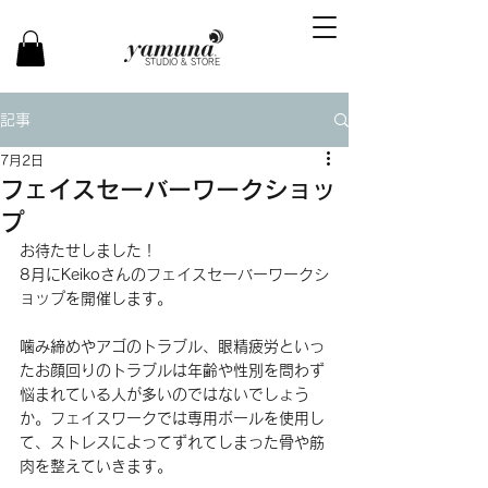
STUDIO & STORE
記事
7月2日
フェイスセーバーワークショッ
プ
お待たせしました！
8月にKeikoさんのフェイスセーバーワークシ
ョップを開催します。
噛み締めやアゴのトラブル、眼精疲労といっ
たお顔回りのトラブルは年齢や性別を問わず
悩まれている人が多いのではないでしょう
か。フェイスワークでは専用ボールを使用し
て、ストレスによってずれてしまった骨や筋
肉を整えていきます。